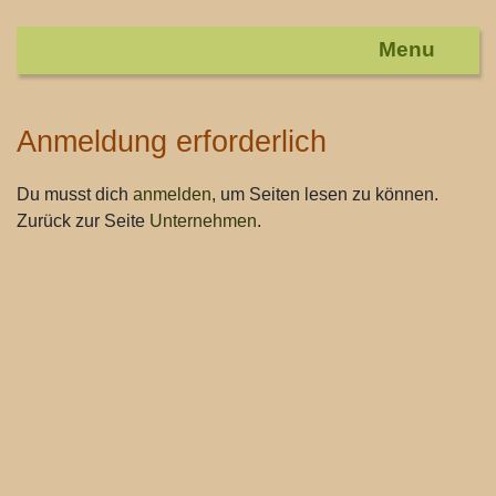
Anmeldung erforderlich
Wechseln zu:
Navigation
,
Suche
Du musst dich
anmelden
, um Seiten lesen zu können.
Zurück zur Seite
Unternehmen
.